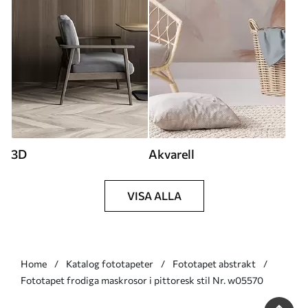
3D
Akvarell
VISA ALLA
Home
Katalog fototapeter
Fototapet abstrakt
Fototapet frodiga maskrosor i pittoresk stil Nr. w05570