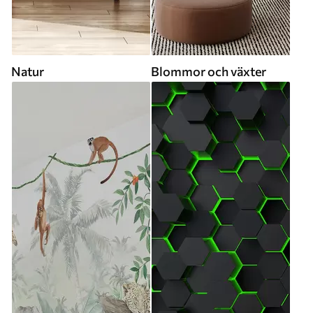
Natur
Blommor och växter