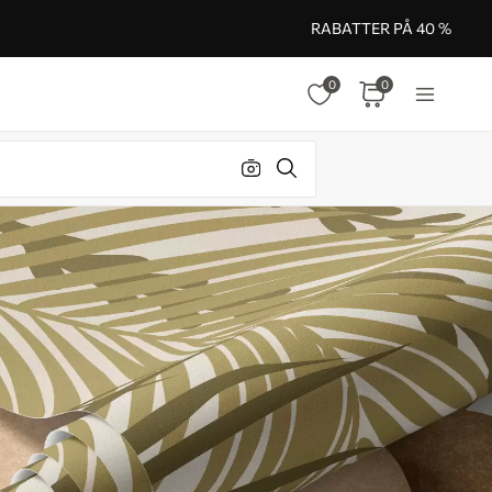
RABATTER PÅ 40 %
0
0