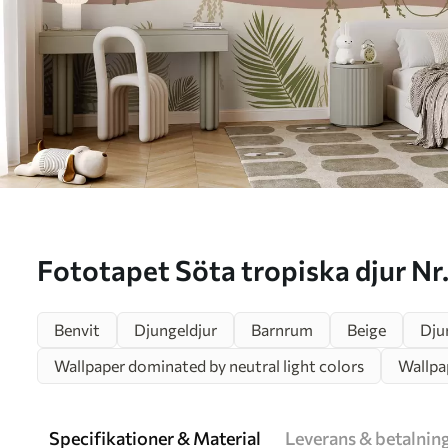
Fototapet Söta tropiska dju
Benvit
Djungeldjur
Barnrum
Beige
Dju
Wallpaper dominated by neutral light colors
Wallpa
Specifikationer & Material
Leverans & betalnin