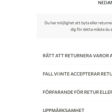
NEDAN
Du har möjlighet att byta eller return
dig för detta måste du s
RÄTT ATT RETURNERA VAROR 
FALL VI INTE ACCEPTERAR RET
FÖRFARANDE FÖR RETUR ELLE
UPPMÄRKSAMHET