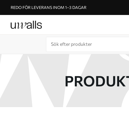
REDO FÖR LEVERANS INOM 1–3 DAGAR
PRODUKT