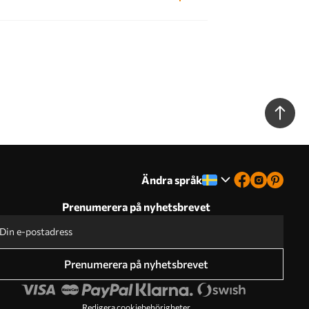
Ändra språk
Prenumerera på nyhetsbrevet
Prenumerera på nyhetsbrevet
Redigera cookiebehörigheter