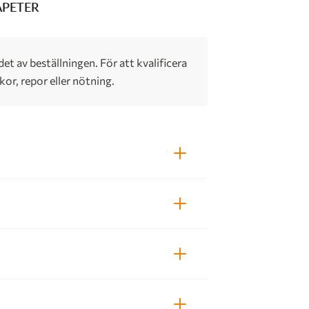
APETER
t av beställningen. För att kvalificera
kor, repor eller nötning.