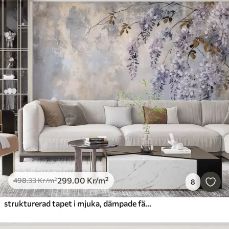
299
.00
Kr
/m²
498
.33
Kr
/m²
8
strukturerad tapet i mjuka, dämpade färger med skira blåregnblommor och grenar