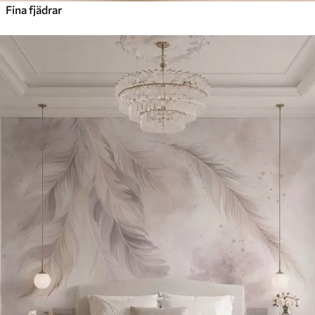
Fina fjädrar