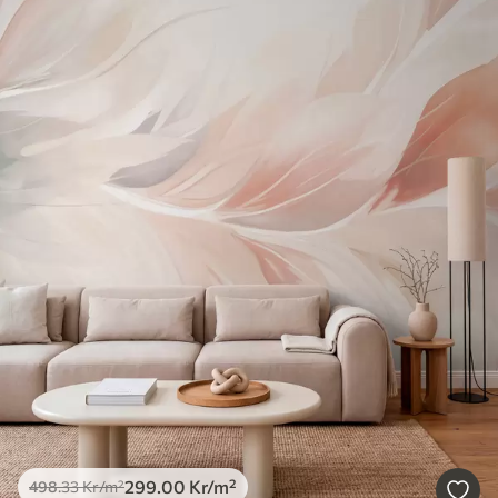
299
.00
Kr
/m²
498
.33
Kr
/m²