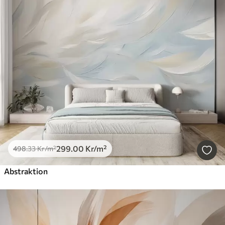
299
.00
Kr
/m²
498
.33
Kr
/m²
Abstraktion