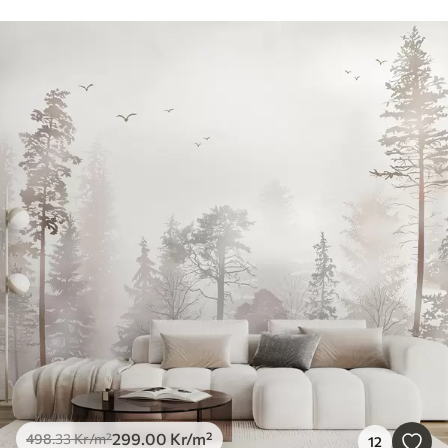
299
.00
Kr
/m²
498
.33
Kr
/m²
12