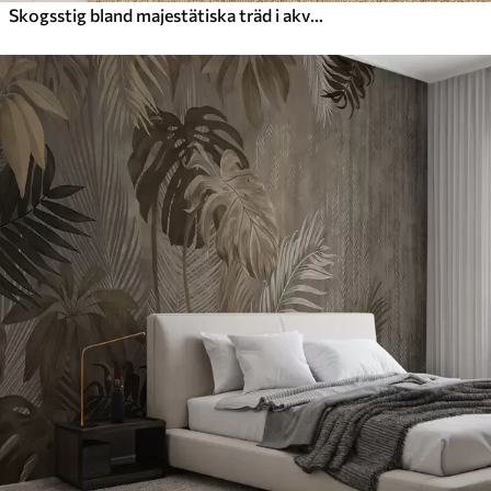
Skogsstig bland majestätiska träd i akvarellstil