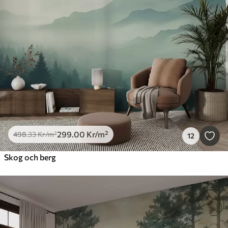
299
.00
Kr
/m²
498
.33
Kr
/m²
12
Skog och berg