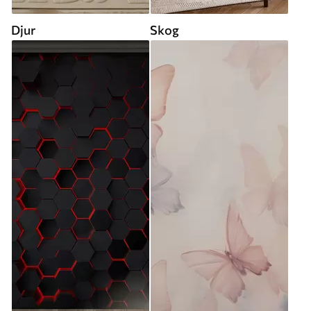
Djur
Skog