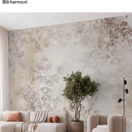
Blå harmoni