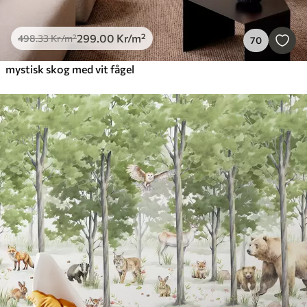
299
.00
Kr
/m²
498
.33
Kr
/m²
70
mystisk skog med vit fågel