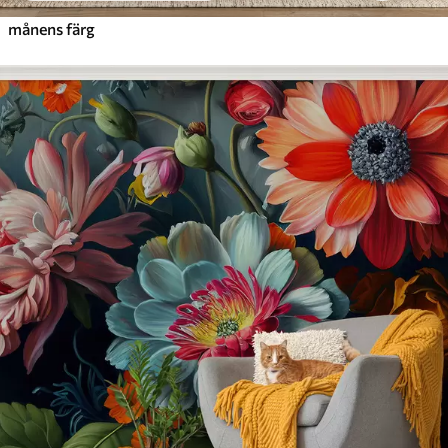
månens färg