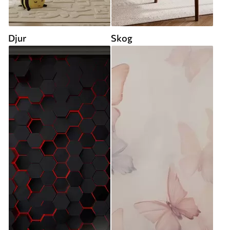
Djur
Skog