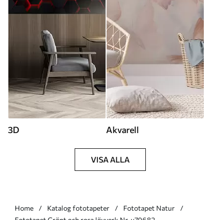
3D
Akvarell
VISA ALLA
Home
Katalog fototapeter
Fototapet Natur
Fototapet Grönt och rosa lövverk Nr. u79682