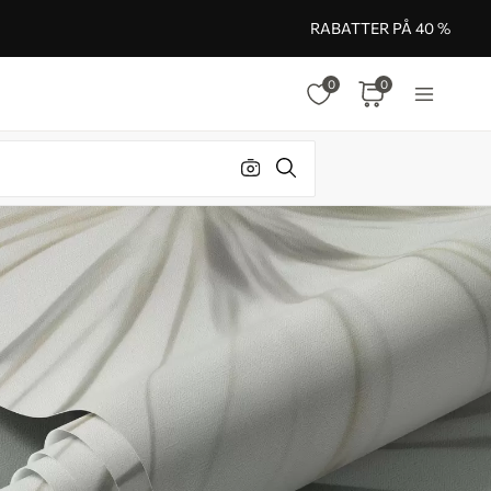
RABATTER PÅ 40 %
0
0