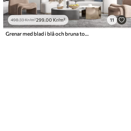
299
.00
Kr
/m²
11
498
.33
Kr
/m²
Grenar med blad i blå och bruna toner, ljus bakgrund, mjuk och skir, akvarellstil