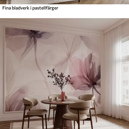
Fina bladverk i pastellfärger