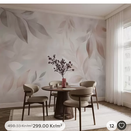
299
.00
Kr
/m²
12
498
.33
Kr
/m²