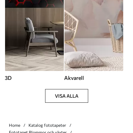
3D
Akvarell
VISA ALLA
Home
Katalog fototapeter
Fototapet Blommor och växter