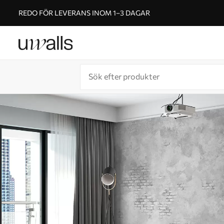
REDO FÖR LEVERANS INOM 1–3 DAGAR