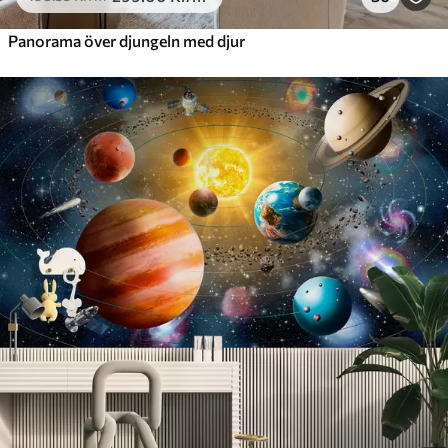
Panorama över djungeln med djur