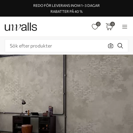
REDO FÖR LEVERANS INOM 1–3 DAGAR
RABATTER PÅ 40 %
0
0