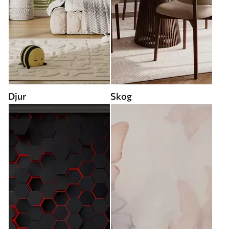
Djur
Skog