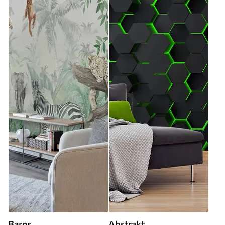
Barns
Abstrakt