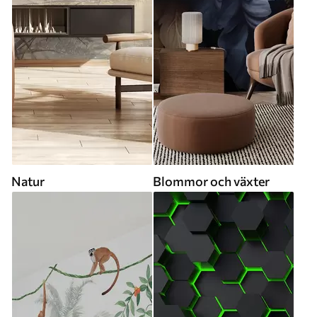
Natur
Blommor och växter