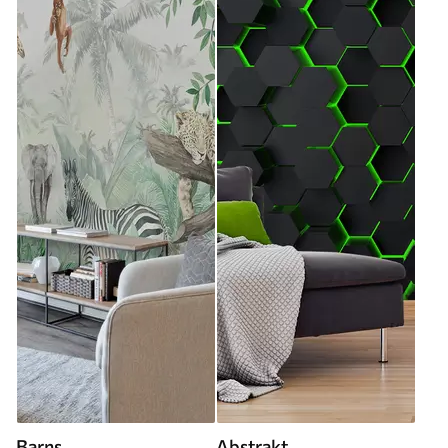
Barns
Abstrakt