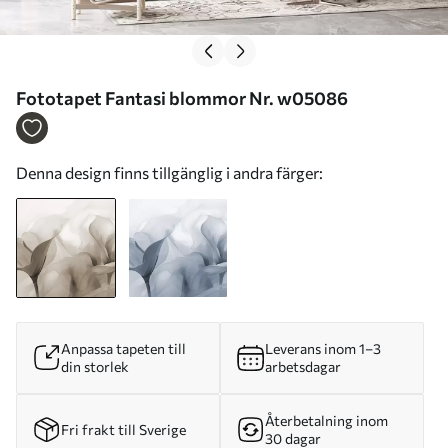
Fototapet Fantasi blommor Nr. w05086
Denna design finns tillgänglig i andra färger:
Anpassa tapeten till
Leverans inom 1–3
din storlek
arbetsdagar
Återbetalning inom
Fri frakt till Sverige
30 dagar