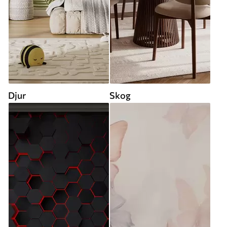
Djur
Skog