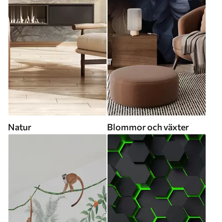
Natur
Blommor och växter