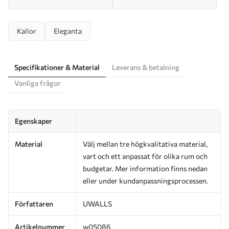
Kallor
Eleganta
Specifikationer & Material
Leverans & betalning
Vanliga frågor
Egenskaper
Material
Välj mellan tre högkvalitativa material,
vart och ett anpassat för olika rum och
budgetar. Mer information finns nedan
eller under kundanpassningsprocessen.
Författaren
UWALLS
Artikelnummer
w05086