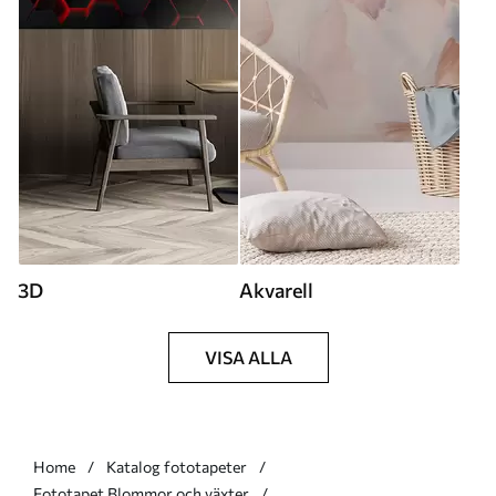
3D
Akvarell
VISA ALLA
Home
Katalog fototapeter
Fototapet Blommor och växter