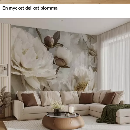
En mycket delikat blomma