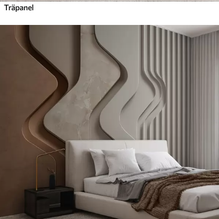
Träpanel