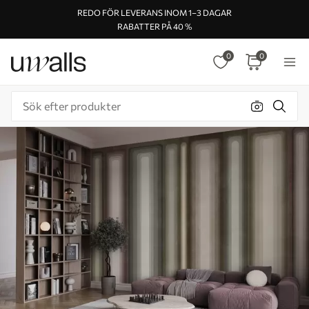
REDO FÖR LEVERANS INOM 1–3 DAGAR
RABATTER PÅ 40 %
0
0