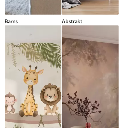
Barns
Abstrakt