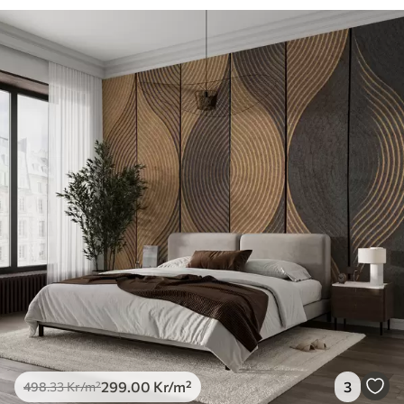
299
.00
Kr
/m²
3
498
.33
Kr
/m²