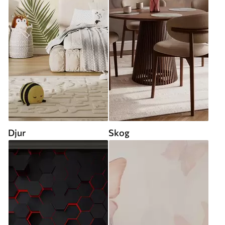
Djur
Skog