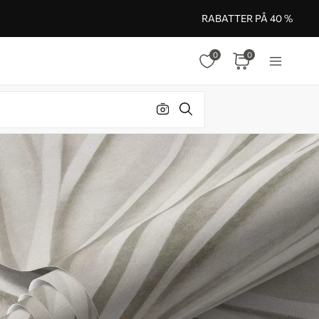
RABATTER PÅ 40 %
0
0