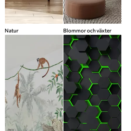
Natur
Blommor och växter