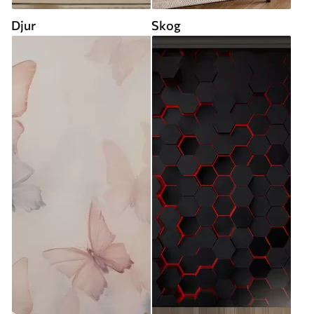
Djur
Skog