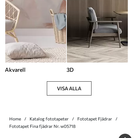
Akvarell
3D
VISA ALLA
Home
Katalog fototapeter
Fototapet Fjädrar
Fototapet Fina fjädrar Nr. w05718