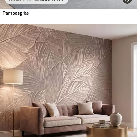
Pampasgräs