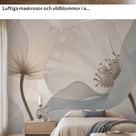
Luftiga maskrosor och vildblommor i akvarellstil