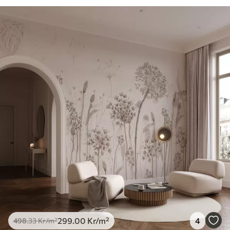
299
.00
Kr
/m²
4
498
.33
Kr
/m²