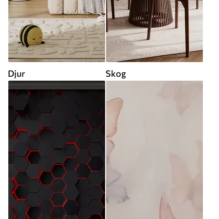
Djur
Skog