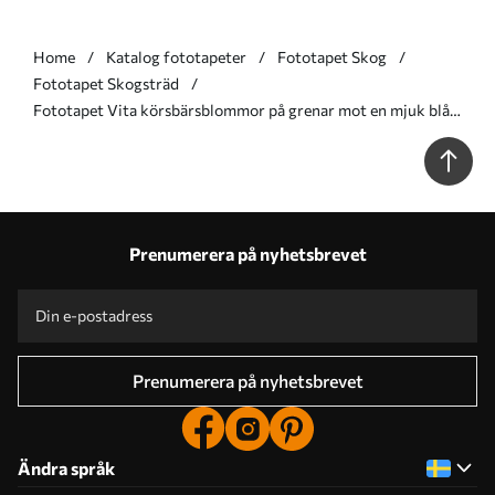
Home
Katalog fototapeter
Fototapet Skog
Fototapet Skogsträd
Fototapet Vita körsbärsblommor på grenar mot en mjuk blå
och grön bakgrund i oljemålningsstil Nr. w08444
Prenumerera på nyhetsbrevet
Prenumerera på nyhetsbrevet
Ändra språk