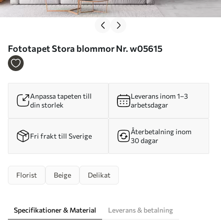
Fototapet Stora blommor Nr. w05615
Anpassa tapeten till
Leverans inom 1–3
din storlek
arbetsdagar
Återbetalning inom
Fri frakt till Sverige
30 dagar
Florist
Beige
Delikat
Specifikationer & Material
Leverans & betalning