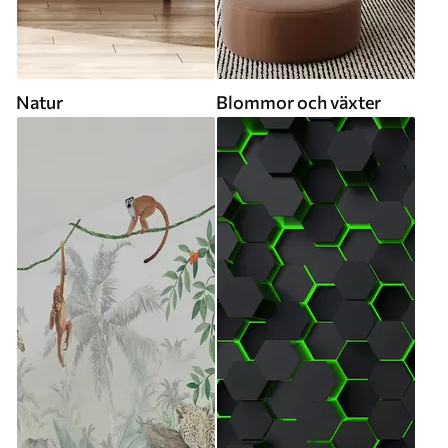
Natur
Blommor och växter