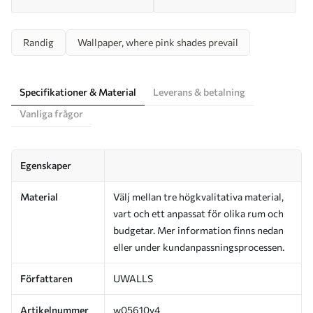
Randig
Wallpaper, where pink shades prevail
Specifikationer & Material
Leverans & betalning
Vanliga frågor
Egenskaper
Material
Välj mellan tre högkvalitativa material,
vart och ett anpassat för olika rum och
budgetar. Mer information finns nedan
eller under kundanpassningsprocessen.
Författaren
UWALLS
Artikelnummer
w05610v4