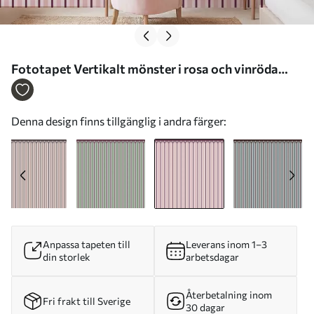
Fototapet Vertikalt mönster i rosa och vinröda
nyanser Nr. w05610v4
Denna design finns tillgänglig i andra färger:
Anpassa tapeten till
Leverans inom 1–3
din storlek
arbetsdagar
Återbetalning inom
Fri frakt till Sverige
30 dagar