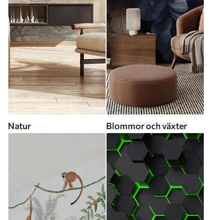
Natur
Blommor och växter