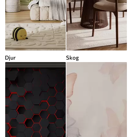
Djur
Skog