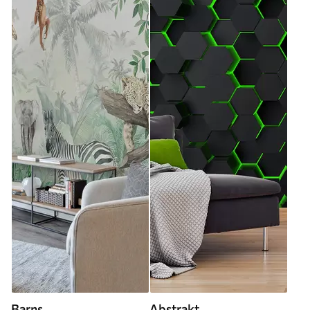
Barns
Abstrakt