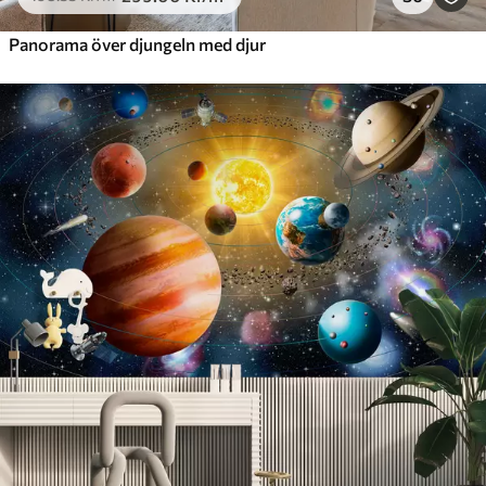
Panorama över djungeln med djur