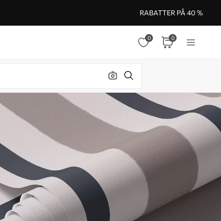
RABATTER PÅ 40 %
0
0