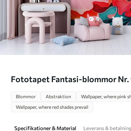
Fototapet Fantasi-blommor 
Blommor
Abstraktion
Wallpaper, where pink sh
Wallpaper, where red shades prevail
Specifikationer & Material
Leverans & betalnin