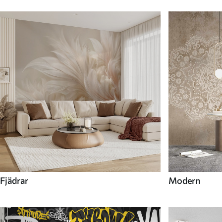
Fjädrar
Modern