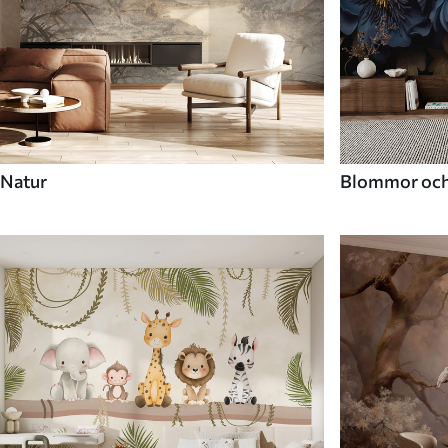
Natur
Blommor och