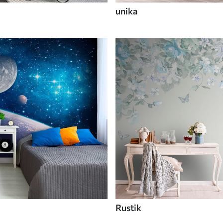
unika
Rustik