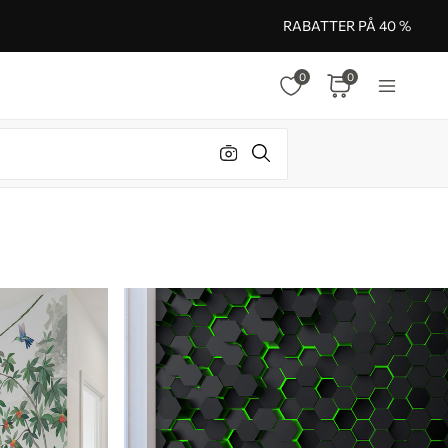
RABATTER PÅ 40 %
0
0