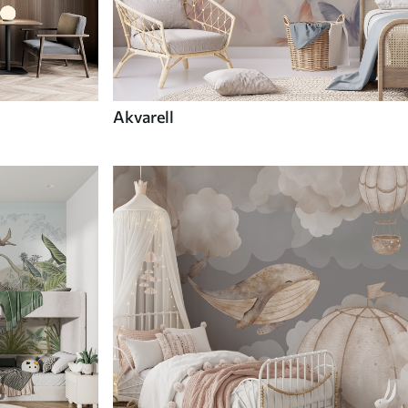
Akvarell