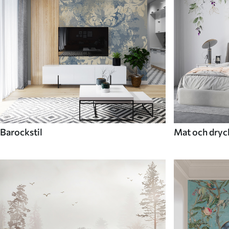
Barockstil
Mat och dryc