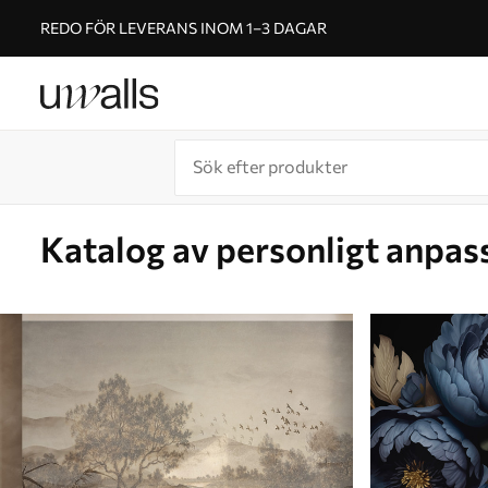
REDO FÖR LEVERANS INOM 1–3 DAGAR
Katalog av personligt anpas