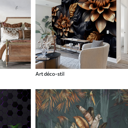
Art déco-stil