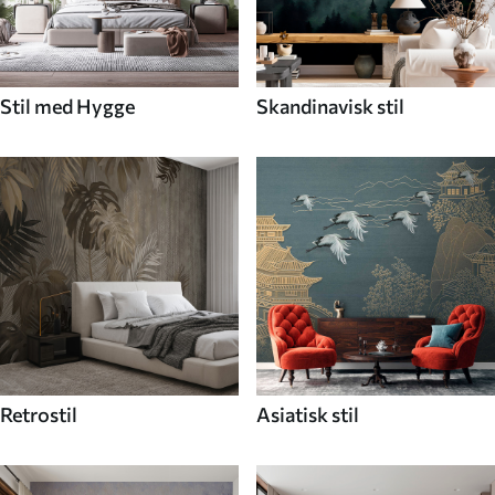
Stil med Hygge
Skandinavisk stil
Retrostil
Asiatisk stil