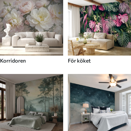
Korridoren
För köket