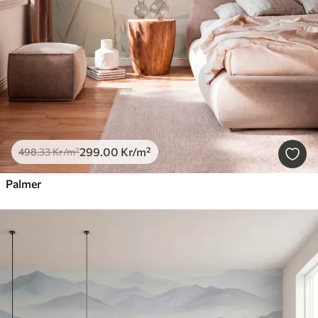
299
.00
Kr
/m²
498
.33
Kr
/m²
Palmer