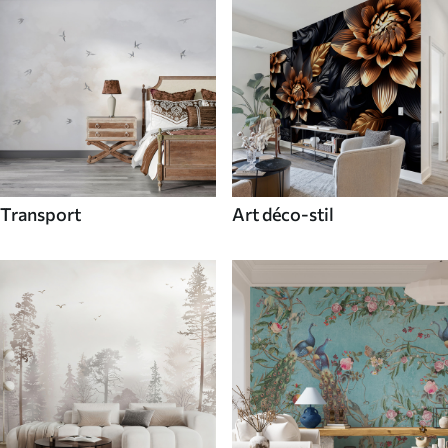
Transport
Art déco-stil