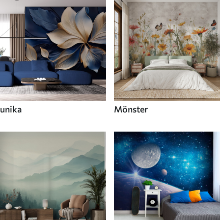
unika
Mönster