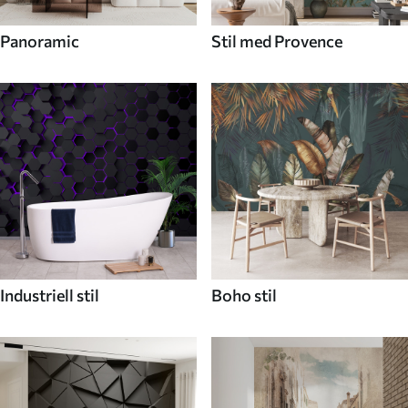
Panoramic
Stil med Provence
Industriell stil
Boho stil