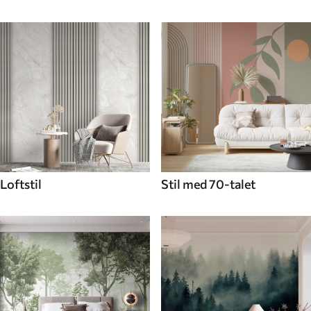
Loftstil
Stil med 70-talet