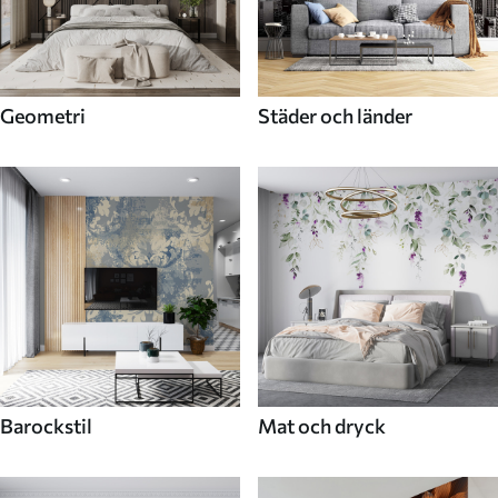
Geometri
Städer och länder
Barockstil
Mat och dryck