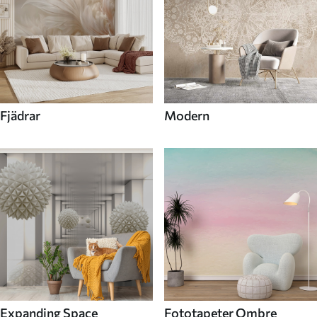
Fjädrar
Modern
Expanding Space
Fototapeter Ombre