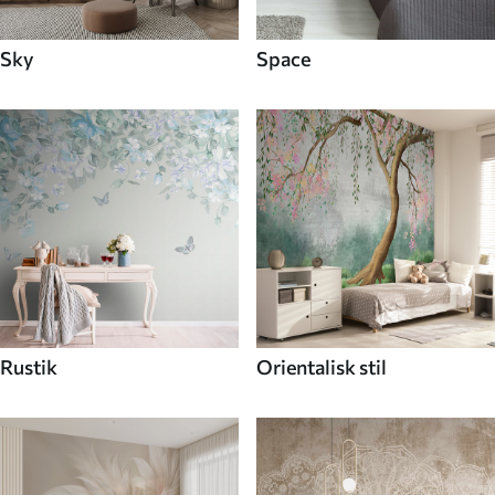
Sky
Space
Rustik
Orientalisk stil