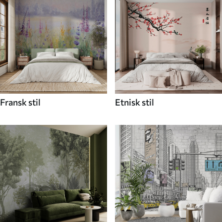
Fransk stil
Etnisk stil