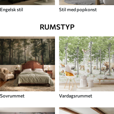
Engelsk stil
Stil med popkonst
RUMSTYP
Sovrummet
Vardagsrummet