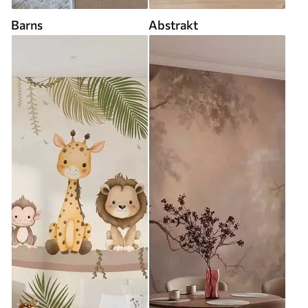
Barns
Abstrakt