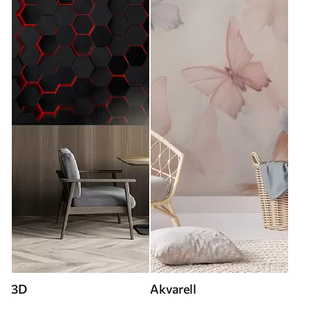
3D
Akvarell