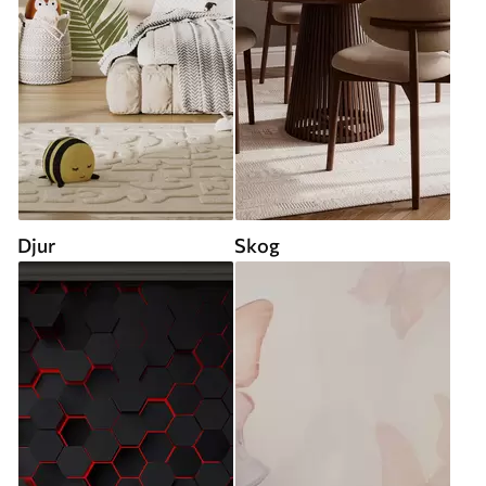
Djur
Skog