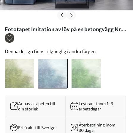
Fototapet Imitation av löv på en betongvägg Nr.
w04468v1
Denna design finns tillgänglig i andra färger:
Anpassa tapeten till
Leverans inom 1–3
din storlek
arbetsdagar
Återbetalning inom
Fri frakt till Sverige
30 dagar