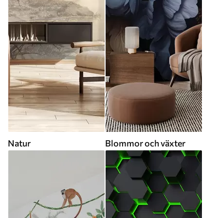
Natur
Blommor och växter