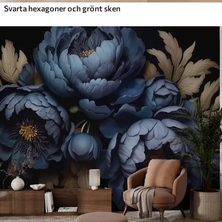
Svarta hexagoner och grönt sken