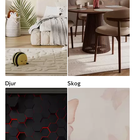
Djur
Skog