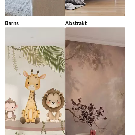
Barns
Abstrakt