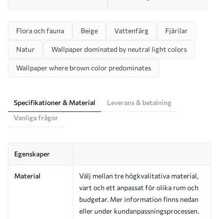
Flora och fauna
Beige
Vattenfärg
Fjärilar
Natur
Wallpaper dominated by neutral light colors
Wallpaper where brown color predominates
Specifikationer & Material
Leverans & betalning
Vanliga frågor
Egenskaper
Material
Välj mellan tre högkvalitativa material,
vart och ett anpassat för olika rum och
budgetar. Mer information finns nedan
eller under kundanpassningsprocessen.