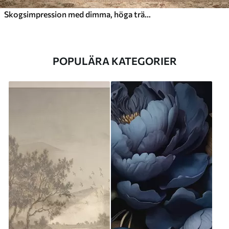
Skogsimpression med dimma, höga träd och en stig
POPULÄRA KATEGORIER