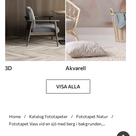
3D
Akvarell
VISA ALLA
Home
Katalog fototapeter
Fototapet Natur
Fototapet Vass vid en sjö med berg i bakgrunden,
målningsimitation Nr. w05704