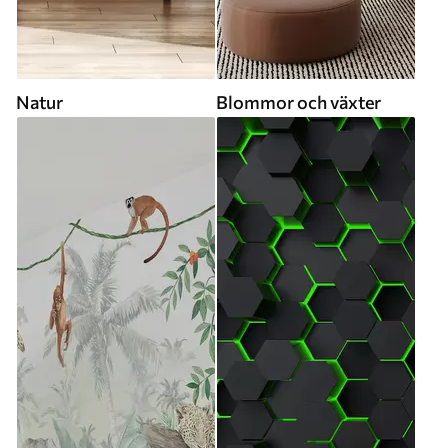
Natur
Blommor och växter