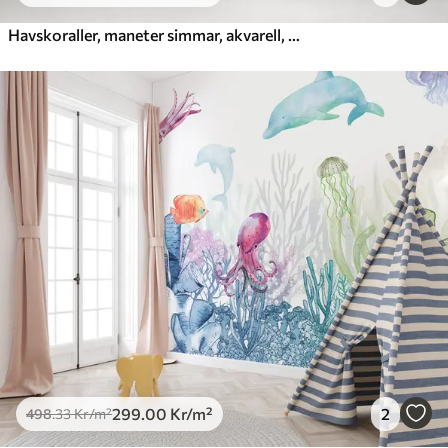
Havskoraller, maneter simmar, akvarell, grått, blått, rött
299
.00
Kr
/m²
2
498
.33
Kr
/m²