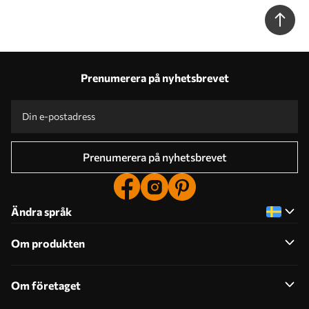
färg, delfiner Nr. u98900
Prenumerera på nyhetsbrevet
Prenumerera på nyhetsbrevet
Ändra språk
Om produkten
Om företaget