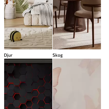
Djur
Skog