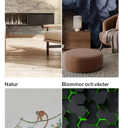
Natur
Blommor och växter