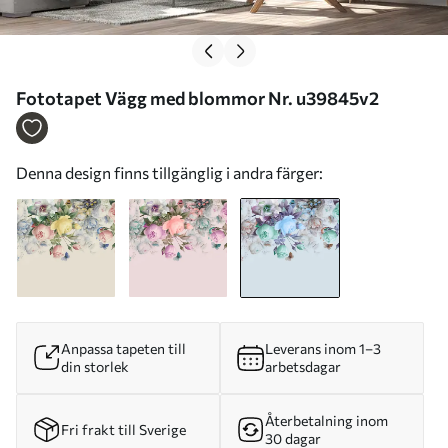
Fototapet Vägg med blommor Nr. u39845v2
Denna design finns tillgänglig i andra färger:
Anpassa tapeten till
Leverans inom 1–3
din storlek
arbetsdagar
Återbetalning inom
Fri frakt till Sverige
30 dagar