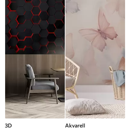
3D
Akvarell