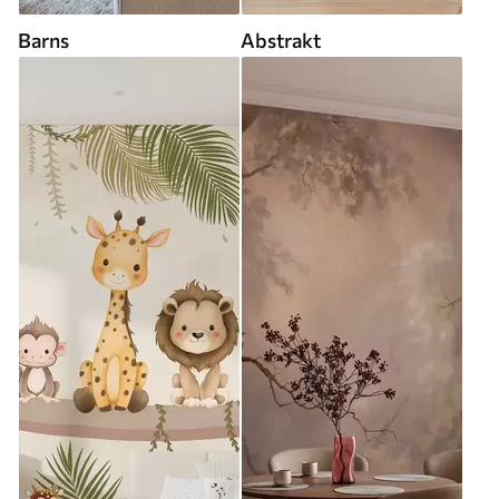
Barns
Abstrakt