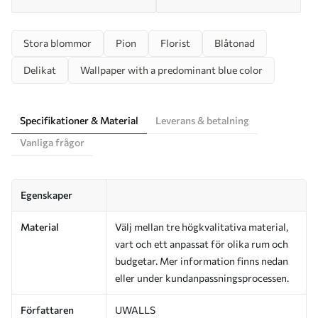
Stora blommor
Pion
Florist
Blåtonad
Delikat
Wallpaper with a predominant blue color
Specifikationer & Material
Leverans & betalning
Vanliga frågor
Egenskaper
Material
Välj mellan tre högkvalitativa material,
vart och ett anpassat för olika rum och
budgetar. Mer information finns nedan
eller under kundanpassningsprocessen.
Författaren
UWALLS