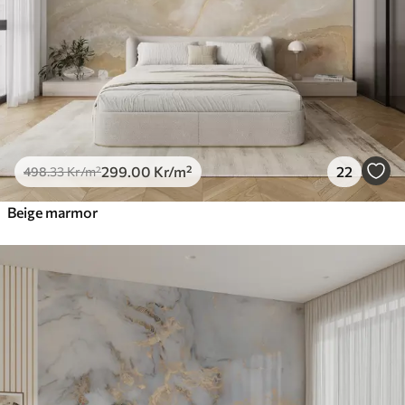
725
.00
435
.00
Kr
/m²
Peel and Stick
900
.00
540
.00
Kr
/m²
299
.00
Kr
/m²
22
498
.33
Kr
/m²
Beige marmor