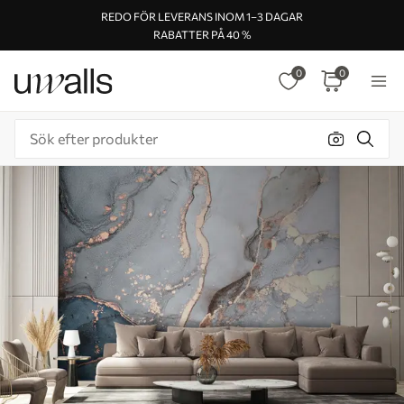
REDO FÖR LEVERANS INOM 1–3 DAGAR
RABATTER PÅ 40 %
0
0