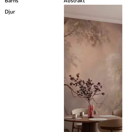
Barns
Abstrakt
Djur