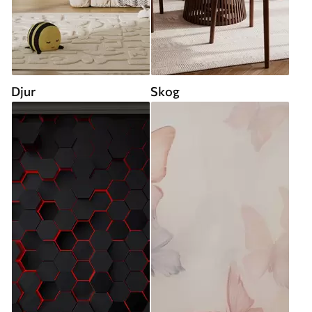
Djur
Skog