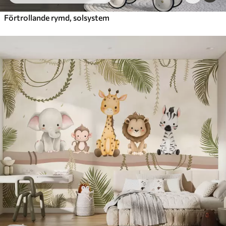
Förtrollande rymd, solsystem