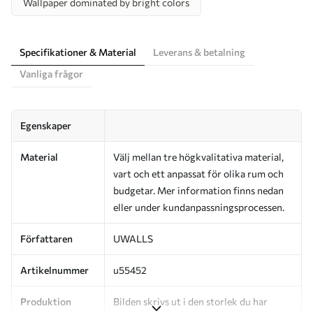
Wallpaper dominated by bright colors
Specifikationer & Material
Leverans & betalning
Vanliga frågor
Egenskaper
Material
Välj mellan tre högkvalitativa material,
vart och ett anpassat för olika rum och
budgetar. Mer information finns nedan
eller under kundanpassningsprocessen.
Författaren
UWALLS
Artikelnummer
u55452
Produktion
Bilden skrivs ut i den storlek du har