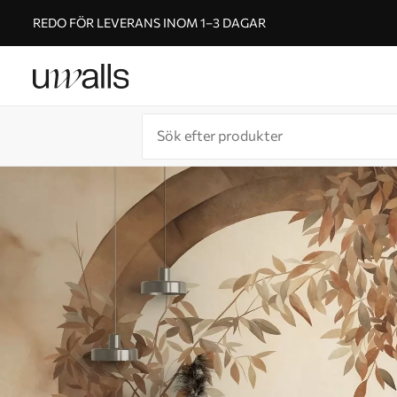
REDO FÖR LEVERANS INOM 1–3 DAGAR