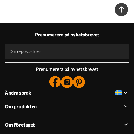
färgskala, minimalism Nr. w09860
Prenumerera på nyhetsbrevet
Prenumerera på nyhetsbrevet
Ändra språk
Om produkten
Om företaget