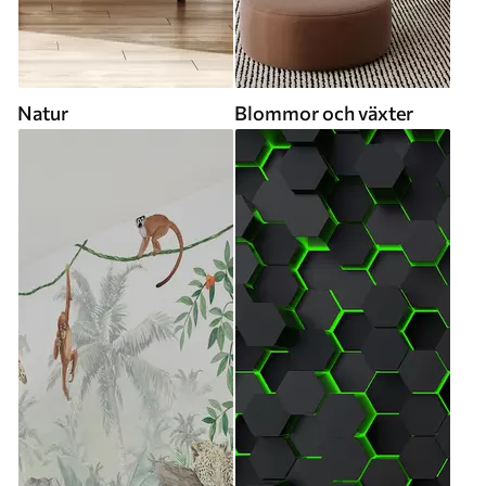
Natur
Blommor och växter