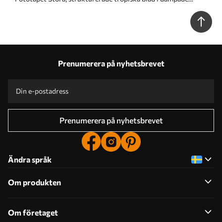
gröna och beige nyanser, en djungelmiljö Nr. w09820
Prenumerera på nyhetsbrevet
Prenumerera på nyhetsbrevet
Ändra språk
Om produkten
Om företaget