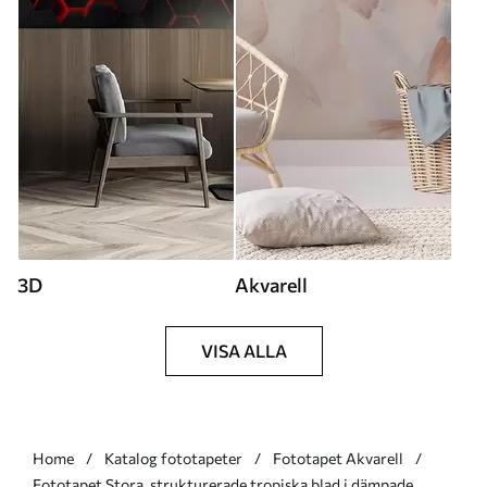
3D
Akvarell
VISA ALLA
Home
Katalog fototapeter
Fototapet Akvarell
Fototapet Stora, strukturerade tropiska blad i dämpade