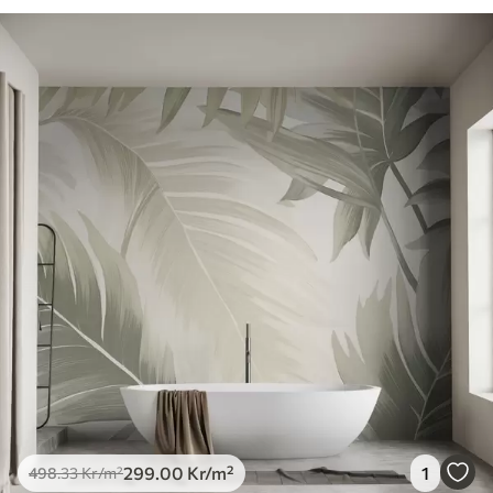
299
.00
Kr
/m²
1
498
.33
Kr
/m²