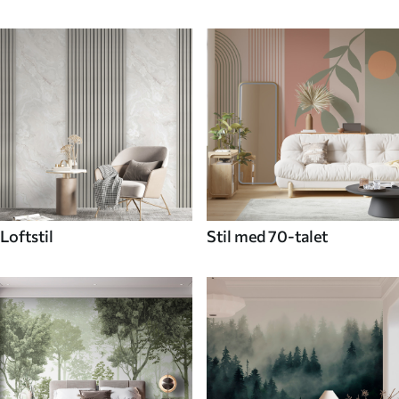
Loftstil
Stil med 70-talet