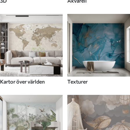
3D
Akvarell
Kartor över världen
Texturer