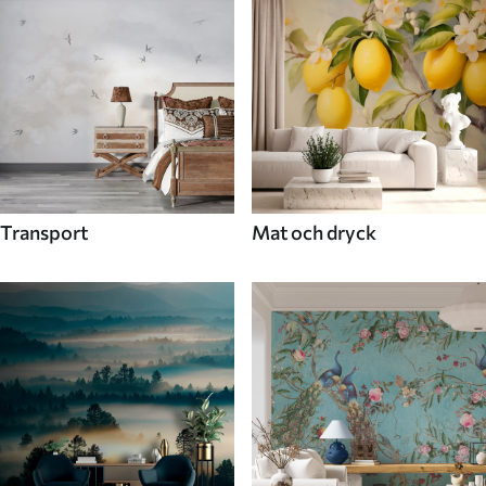
Transport
Mat och dryck