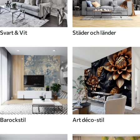
Svart & Vit
Städer och länder
Barockstil
Art déco-stil