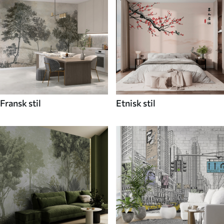
Fransk stil
Etnisk stil