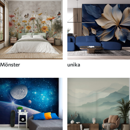
Mönster
unika