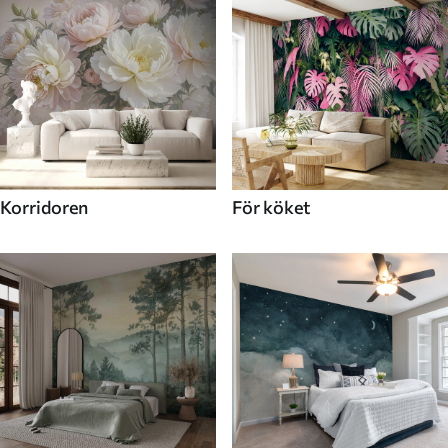
Korridoren
För köket