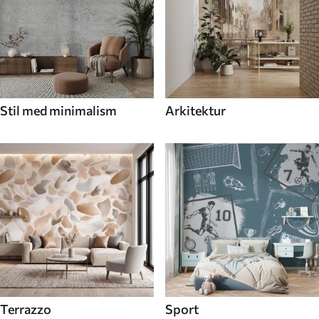
Stil med minimalism
Arkitektur
Terrazzo
Sport