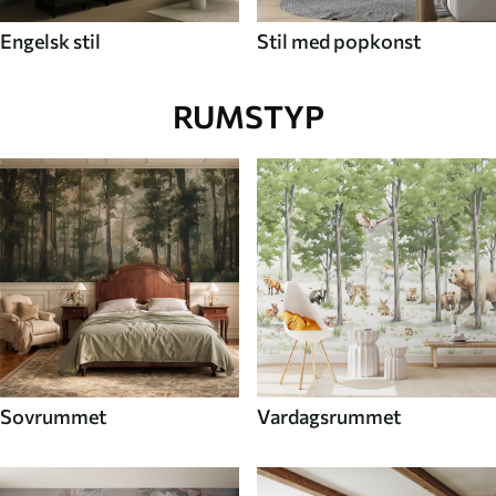
Engelsk stil
Stil med popkonst
RUMSTYP
Sovrummet
Vardagsrummet