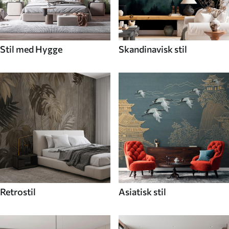
Stil med Hygge
Skandinavisk stil
Retrostil
Asiatisk stil