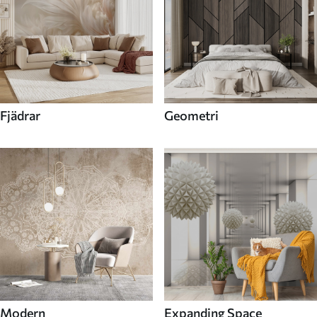
Fjädrar
Geometri
Modern
Expanding Space