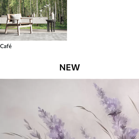
Café
NEW