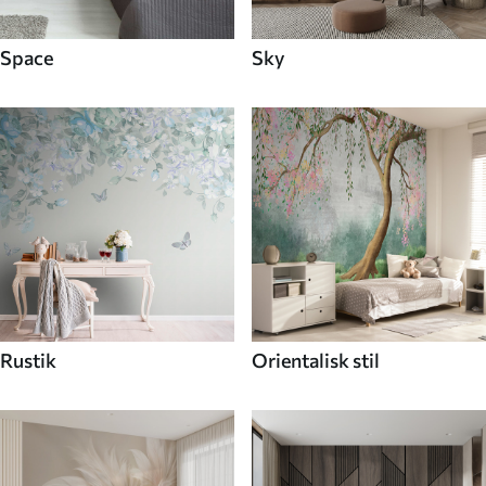
Space
Sky
Rustik
Orientalisk stil