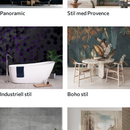
Panoramic
Stil med Provence
Industriell stil
Boho stil