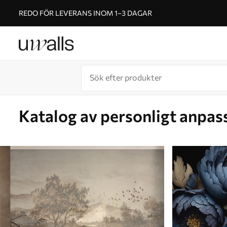
REDO FÖR LEVERANS INOM 1–3 DAGAR
Katalog av personligt anpas