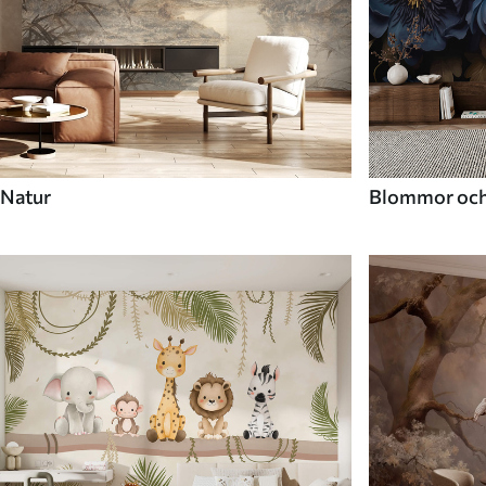
Natur
Blommor och