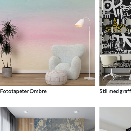
Fototapeter Ombre
Stil med graf