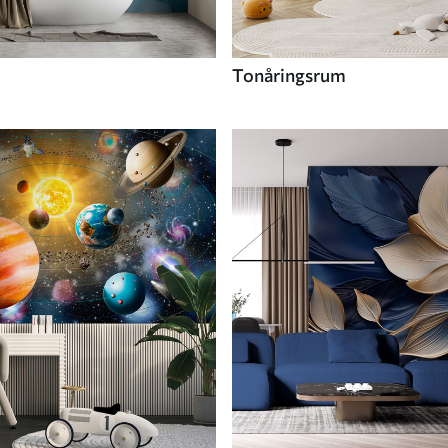
Tonåringsrum