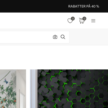
RABATTER PÅ 40 %
0
0