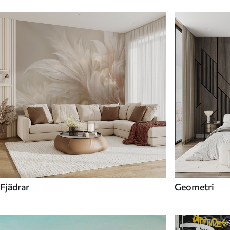
Fjädrar
Geometri