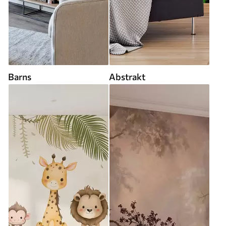
Barns
Abstrakt