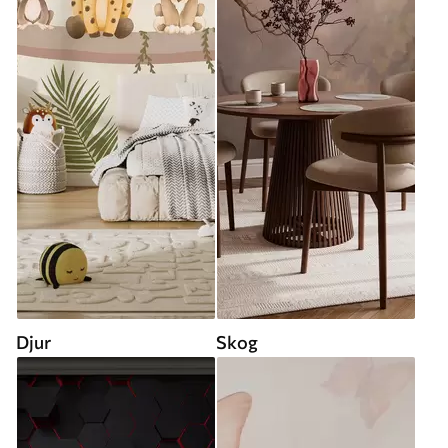
Djur
Skog