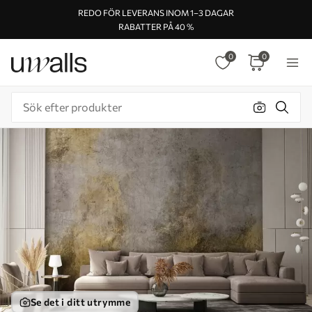
REDO FÖR LEVERANS INOM 1–3 DAGAR
RABATTER PÅ 40 %
0
0
Se det i ditt utrymme