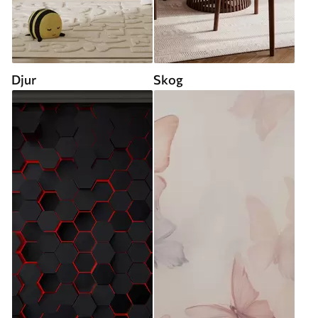
Djur
Skog