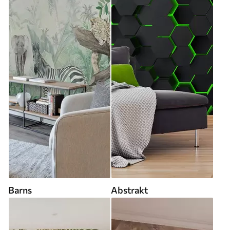
Barns
Abstrakt