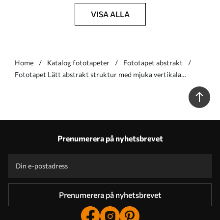
VISA ALLA
Home
Katalog fototapeter
Fototapet abstrakt
Fototapet Lätt abstrakt struktur med mjuka vertikala
övergångar i krämiga nyanser Nr. w05686
Prenumerera på nyhetsbrevet
Prenumerera på nyhetsbrevet