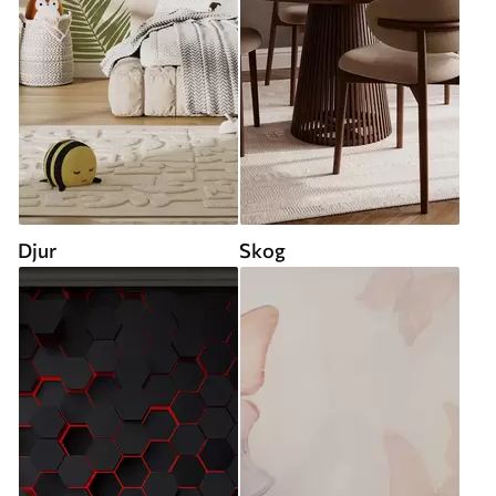
Djur
Skog