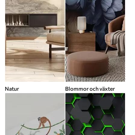
Natur
Blommor och växter