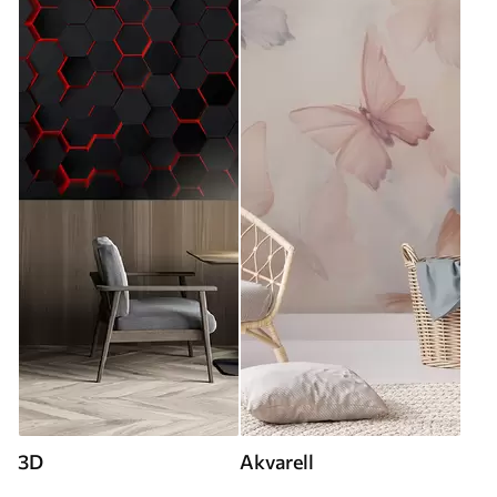
3D
Akvarell