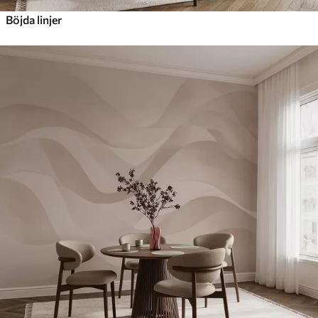
Böjda linjer