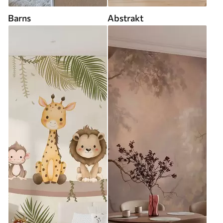
Barns
Abstrakt