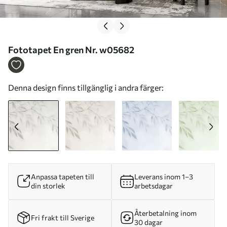
Fototapet En gren Nr. w05682
Denna design finns tillgänglig i andra färger:
Anpassa tapeten till
Leverans inom 1–3
din storlek
arbetsdagar
Återbetalning inom
Fri frakt till Sverige
30 dagar