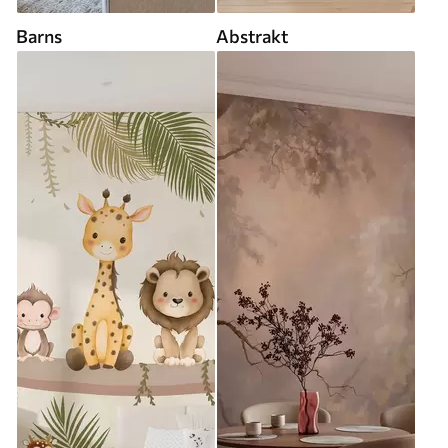
Barns
Abstrakt