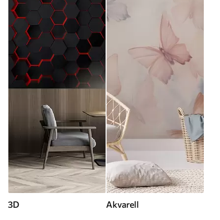
3D
Akvarell