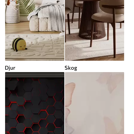
Djur
Skog