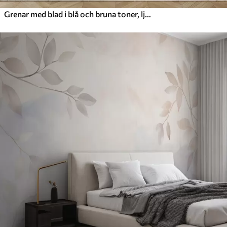
Grenar med blad i blå och bruna toner, ljus bakgrund, mjuk och skir, akvarellstil