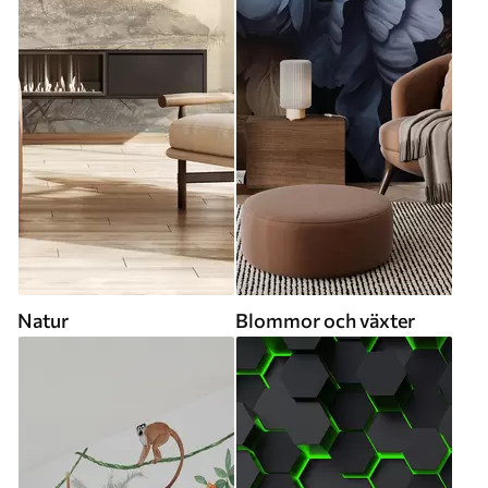
Natur
Blommor och växter