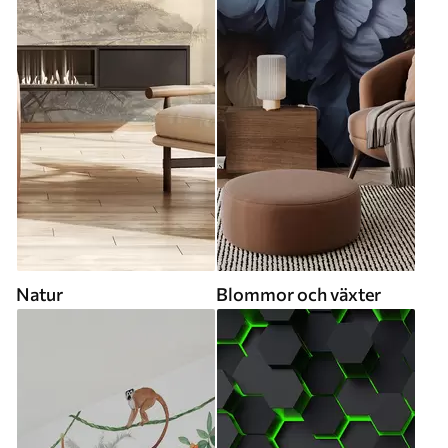
Natur
Blommor och växter