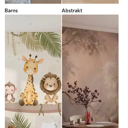
Barns
Abstrakt