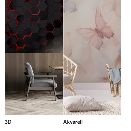
3D
Akvarell