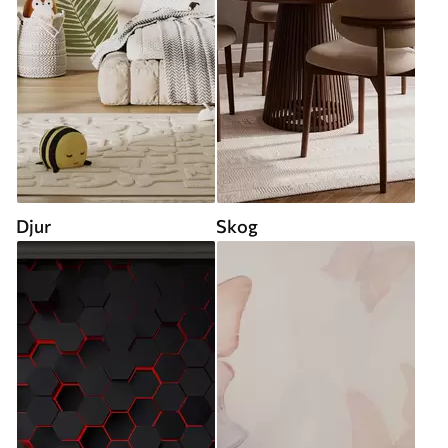
Djur
Skog