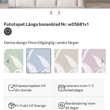
Fototapet Långa bananblad Nr. w05681v1
Denna design finns tillgänglig i andra färger:
Anpassa tapeten till
Leverans inom 1–3
din storlek
arbetsdagar
Återbetalning inom
Fri frakt till Sverige
30 dagar