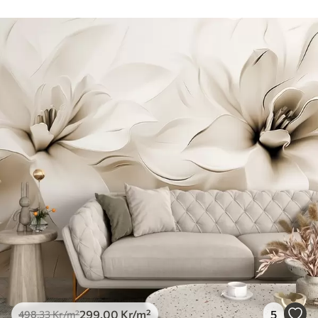
299
.00
Kr
/m²
5
498
.33
Kr
/m²