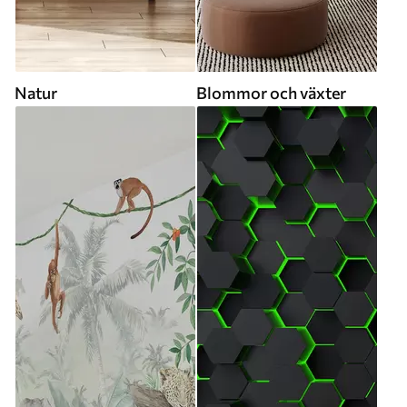
Natur
Blommor och växter