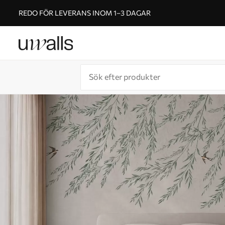
REDO FÖR LEVERANS INOM 1–3 DAGAR