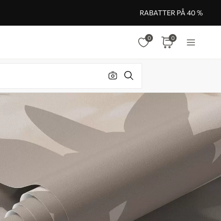
RABATTER PÅ 40 %
0
0