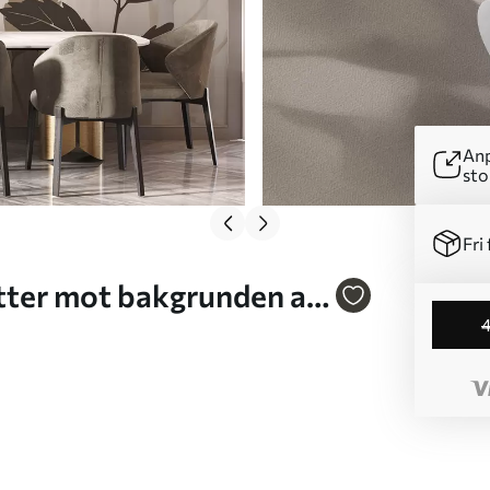
Anp
sto
Fri 