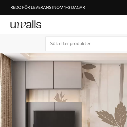
REDO FÖR LEVERANS INOM 1–3 DAGAR