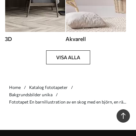
3D
Akvarell
VISA ALLA
Home
Katalog fototapeter
Bakgrundsbilder unika
Fototapet En barnillustration av en skog med en björn, en räv
och en igelkott Nr. w05532