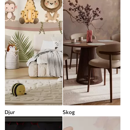
Djur
Skog