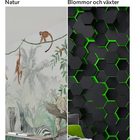
Natur
Blommor och växter