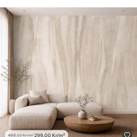
299
.00
Kr
/m²
498
.33
Kr
/m²