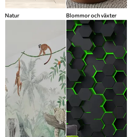
Natur
Blommor och växter