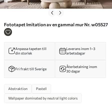
Fototapet Imitation av en gammal mur Nr. w05527
Anpassa tapeten till
Leverans inom 1–3
din storlek
arbetsdagar
Återbetalning inom
Fri frakt till Sverige
30 dagar
Abstraktion
Pastell
Wallpaper dominated by neutral light colors