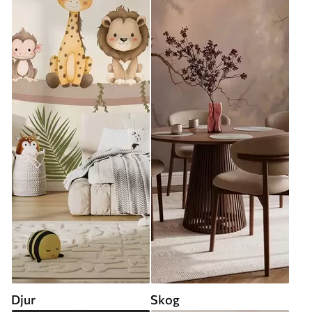
Djur
Skog