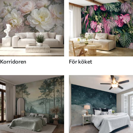
Korridoren
För köket