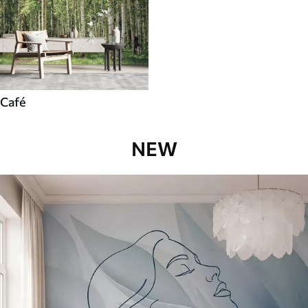
Café
NEW