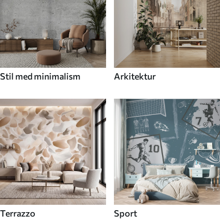
Stil med minimalism
Arkitektur
Terrazzo
Sport