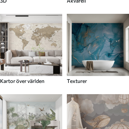
3D
Akvarell
Kartor över världen
Texturer