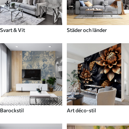
Svart & Vit
Städer och länder
Barockstil
Art déco-stil