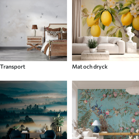
Transport
Mat och dryck