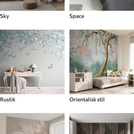
Sky
Space
Rustik
Orientalisk stil