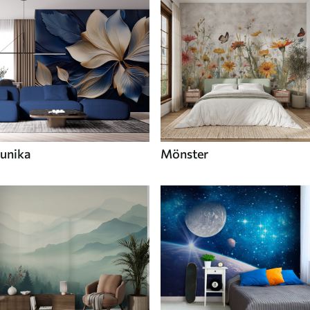
unika
Mönster