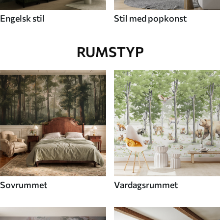
Engelsk stil
Stil med popkonst
RUMSTYP
Sovrummet
Vardagsrummet