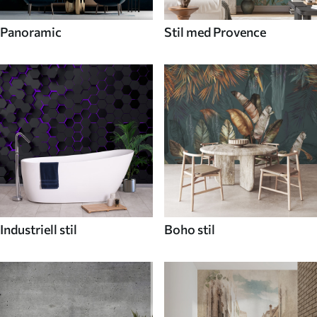
Panoramic
Stil med Provence
Industriell stil
Boho stil