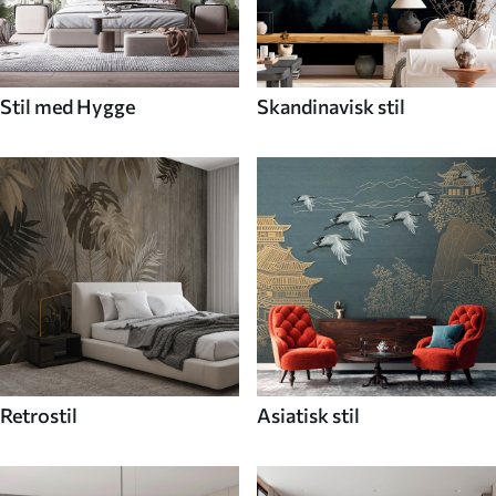
Stil med Hygge
Skandinavisk stil
Retrostil
Asiatisk stil