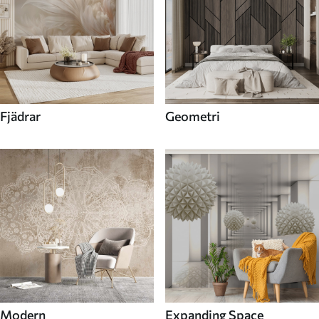
Fjädrar
Geometri
Modern
Expanding Space