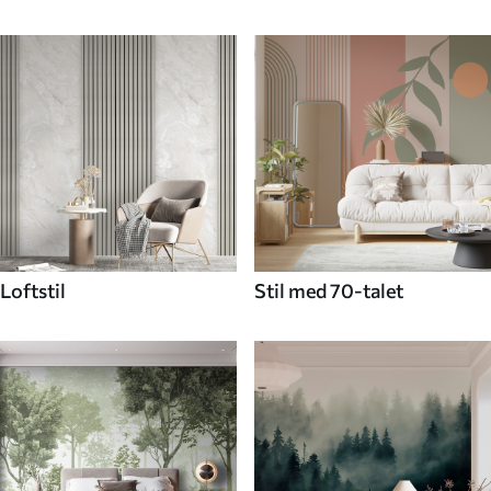
Loftstil
Stil med 70-talet