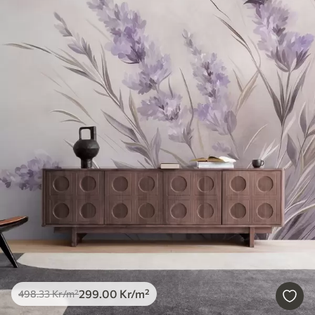
299
.00
Kr
/m²
498
.33
Kr
/m²