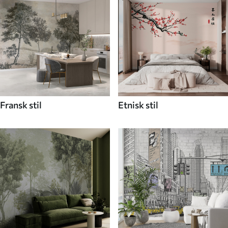
Fransk stil
Etnisk stil