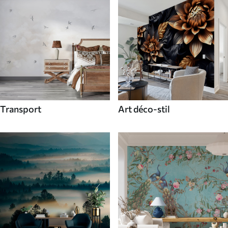
Transport
Art déco-stil