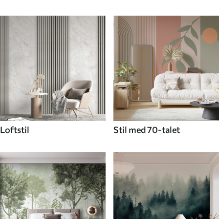
Loftstil
Stil med 70-talet