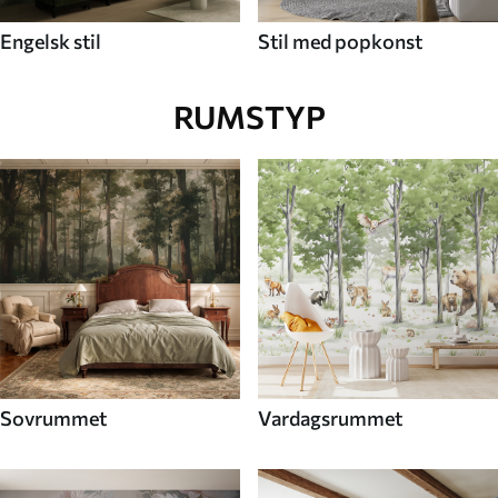
Engelsk stil
Stil med popkonst
RUMSTYP
Sovrummet
Vardagsrummet