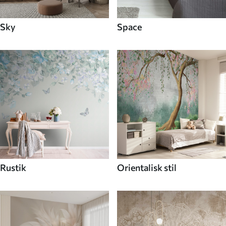
Sky
Space
Rustik
Orientalisk stil