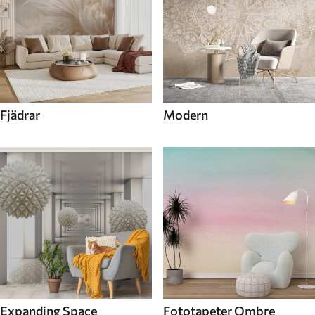
Fjädrar
Modern
Expanding Space
Fototapeter Ombre