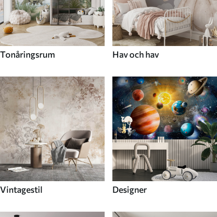
Tonåringsrum
Hav och hav
Vintagestil
Designer