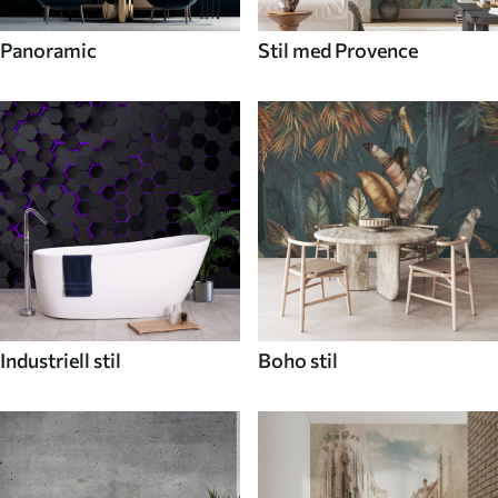
Panoramic
Stil med Provence
Industriell stil
Boho stil