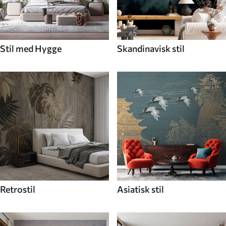
Stil med Hygge
Skandinavisk stil
Retrostil
Asiatisk stil