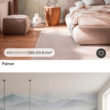
299
.00
Kr
/m²
498
.33
Kr
/m²
Palmer