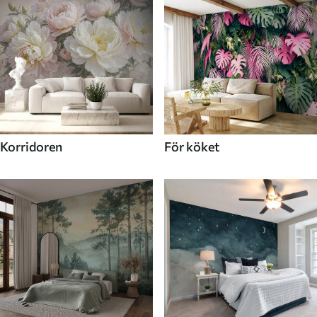
Korridoren
För köket