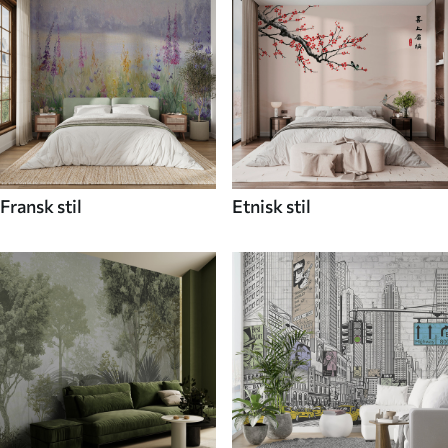
Fransk stil
Etnisk stil