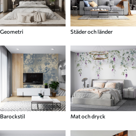
Geometri
Städer och länder
Barockstil
Mat och dryck