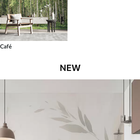
Café
NEW