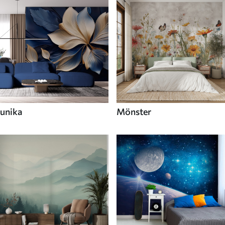
unika
Mönster